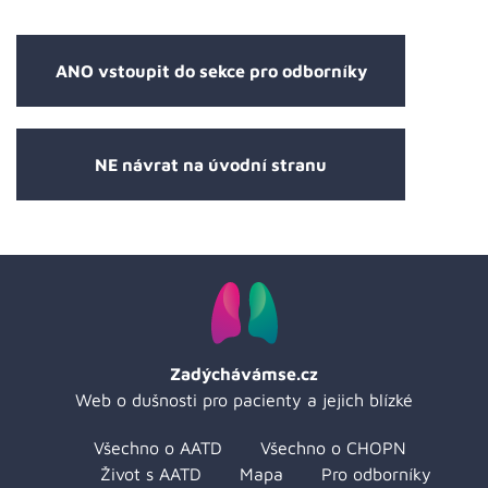
ANO vstoupit do sekce pro odborníky
NE návrat na úvodní stranu
Zadýchávámse.cz
Web o dušnosti pro pacienty a jejich blízké
Všechno o AATD
Všechno o CHOPN
Život s AATD
Mapa
Pro odborníky