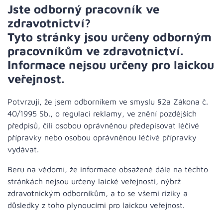
Jste odborný pracovník ve
zdravotnictví?
Tyto stránky jsou určeny odborným
pracovníkům ve zdravotnictví.
Informace nejsou určeny pro laickou
veřejnost.
Potvrzuji, že jsem odborníkem ve smyslu §2a Zákona č.
40/1995 Sb., o regulaci reklamy, ve znění pozdějších
předpisů, čili osobou oprávněnou předepisovat léčivé
přípravky nebo osobou oprávněnou léčivé přípravky
vydávat.
Beru na vědomí, že informace obsažené dále na těchto
stránkách nejsou určeny laické veřejnosti, nýbrž
zdravotnickým odborníkům, a to se všemi riziky a
důsledky z toho plynoucími pro laickou veřejnost.