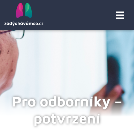
Pro odborníky –
potvrzení