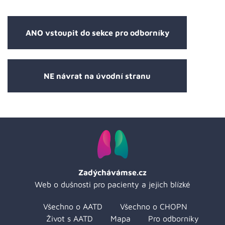
ANO vstoupit do sekce pro odborníky
NE návrat na úvodní stranu
Zadýchávámse.cz
Web o dušnosti pro pacienty a jejich blízké
Všechno o AATD
Všechno o CHOPN
Život s AATD
Mapa
Pro odborníky