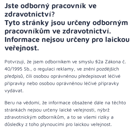
Jste odborný pracovník ve
zdravotnictví?
Tyto stránky jsou určeny odborným
pracovníkům ve zdravotnictví.
Informace nejsou určeny pro laickou
veřejnost.
Potvrzuji, že jsem odborníkem ve smyslu §2a Zákona č.
40/1995 Sb., o regulaci reklamy, ve znění pozdějších
předpisů, čili osobou oprávněnou předepisovat léčivé
přípravky nebo osobou oprávněnou léčivé přípravky
vydávat.
Beru na vědomí, že informace obsažené dále na těchto
stránkách nejsou určeny laické veřejnosti, nýbrž
zdravotnickým odborníkům, a to se všemi riziky a
důsledky z toho plynoucími pro laickou veřejnost.