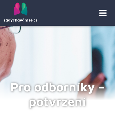
Pro odborníky –
potvrzení