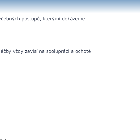
 léčebných postupů, kterými dokážeme
éčby vždy závisí na spolupráci a ochotě